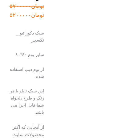
قیمت
قیمت
تومان
۵۷۰۰۰۰۰
اصلی:
فعلی:
تومان
۵۲۰۰۰۰۰
تومان۵۷۰۰۰۰۰
تومان۵۲۰۰۰۰۰.
بود.
سبک دکوراتیو _
تکسچر
سایز بوم ۶۰*۸۰
از بوم دیپ استفاده
شده
این سبک تابلو با هر
رنگ و طرح دلخواه
شما قابل اجرا می
باشد.
از آنجایی که اکثر
محصولات سایت