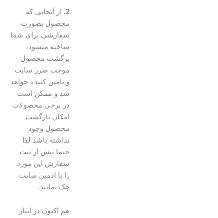
2.
از آنجایی که
محصول بصورت
سفارشی برای شما
ساخته میشود،
برگشت محصول
موجب ضرر سایت
و تامین کننده خواهد
شد و ممکن است
در برخی محصولات
امکان بازگشت
محصول وجود
نداشته باشد لذا
حتما پیش از ثبت
سفارش این مورد
را با ادمین سایت
چک نمایید.
ساحل
هم اکنون در انبار