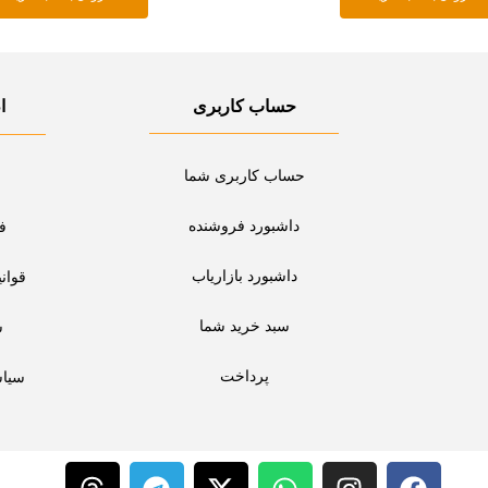
حساب کاربری
ا
حساب کاربری شما
داشبورد فروشنده
ف
داشبورد بازاریاب
قوان
سبد خرید شما
س
پرداخت
سیا
T
T
X
W
I
F