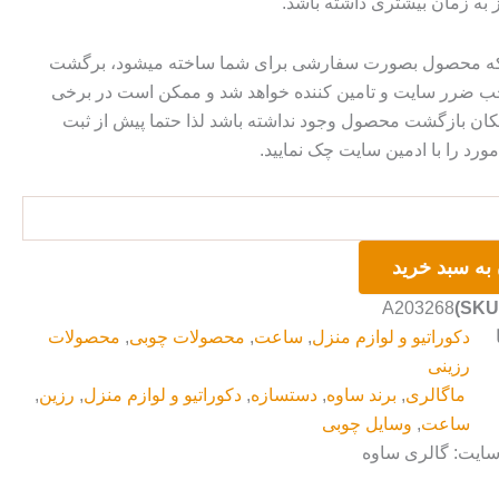
ز به زمان بیشتری داشته باشد.
 که محصول بصورت سفارشی برای شما ساخته میشود، برگشت
ضرر سایت و تامین کننده خواهد شد و ممکن است در برخی
ان بازگشت محصول وجود نداشته باشد لذا حتما پیش از ثبت
رد را با ادمین سایت چک نمایید.
به سبد خرید
A203268
دکوراتیو و لوازم منزل
,
ساعت
,
محصولات چوبی
,
محصولات
رزینی
ماگالری
,
برند ساوه
,
دستسازه
,
دکوراتیو و لوازم منزل
,
رزین
,
ساعت
,
وسایل چوبی
سایت: گالری ساوه