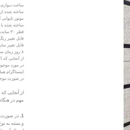
ساعت دیواری
ساخته شده از
موتور تایوانی آر
ساخته شده با ب
قطر ۳۰ سانت
قابل تغییر رن
قابل تغییر سایز ۳۰ الی ۸۰ س
۸ روز زمان ساخت و آماده ارسال قابل سفارش در ابعاد و رنگ‌بندی و طرح دلخواه
از آنجایی که 
در مورد موجود
اینستاگرام هما
در صورت موجود نبودن 
از آنجایی که
مهم در هنگا
1.
در صورت م
و بسته به ن