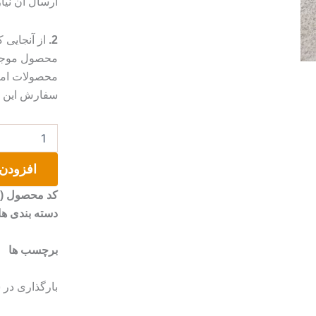
ارسال آن نیا
2.
از آنجایی
محصول موجب 
محصولات امک
سفارش این مو
ساعت
دیواری
عدد
افزودن 
کد محصول (SKU)
دسته بندی ها
برچسب ها
بارگذاری در 