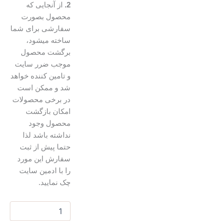
2.
از آنجایی که
محصول بصورت
سفارشی برای شما
ساخته میشود،
برگشت محصول
موجب ضرر سایت
و تامین کننده خواهد
شد و ممکن است
در برخی محصولات
امکان بازگشت
محصول وجود
نداشته باشد لذا
حتما پیش از ثبت
سفارش این مورد
را با ادمین سایت
چک نمایید.
ساقه
گلسازی