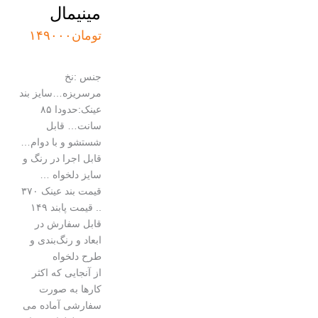
مینیمال
تومان
۱۴۹۰۰۰
جنس :نخ
مرسریزه…سایز بند
عینک:حدودا ۸۵
سانت… قابل
شستشو و با دوام…
قابل اجرا در رنگ و
سایز دلخواه …
قیمت بند عینک ۳۷۰
.. قیمت پابند ۱۴۹
قابل سفارش در
ابعاد و رنگ‌بندی و
طرح دلخواه
از آنجایی که اکثر
کارها به صورت
سفارشی آماده می