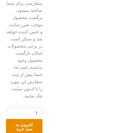
سفارشی برای شما
ساخته میشود،
برگشت محصول
موجب ضرر سایت
و تامین کننده خواهد
شد و ممکن است
در برخی محصولات
امکان بازگشت
محصول وجود
نداشته باشد لذا
حتما پیش از ثبت
سفارش این مورد
را با ادمین سایت
چک نمایید.
پابند
(دستبند)
بافت
افزودن به
مینیمال
سبد خرید