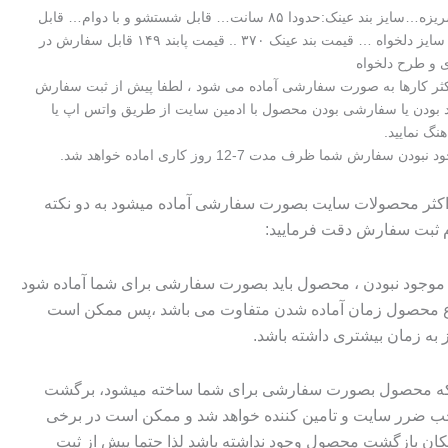
جنس :نخ مرسریزه…سایز بند عینک:حدودا ۸۵ سانت… قابل شستشو و با دوام… قابل
اجرا در رنگ و سایز دلخواه … قیمت بند عینک ۳۷۰ .. قیمت پابند ۱۴۹ قابل سفارش در
دی و طرح دلخواه
اکثر کارها به صورت سفارشی آماده می شود ، لطفا پیش از ثبت سفارش
 بودن یا سفارشی بودن محصول با ادمین سایت از طریق واتس اپ یا
هنگ نمایید.
سفارش شما ظرف مدت 7-12 روز کاری اماده خواهد شد.
 اکثر محصولات سایت بصورت سفارشی آماده میشود به دو نکته
م ثبت سفارش دقت فرمایید:
وجود نبودن ، محصول باید بصورت سفارشی برای شما آماده شود
وع محصول زمان آماده شدن متفاوت می باشد ،پس ممکن است
ز به زمان بیشتری داشته باشد.
 که محصول بصورت سفارشی برای شما ساخته میشود، برگشت
ضرر سایت و تامین کننده خواهد شد و ممکن است در برخی
ان بازگشت محصول وجود نداشته باشد لذا حتما پیش از ثبت