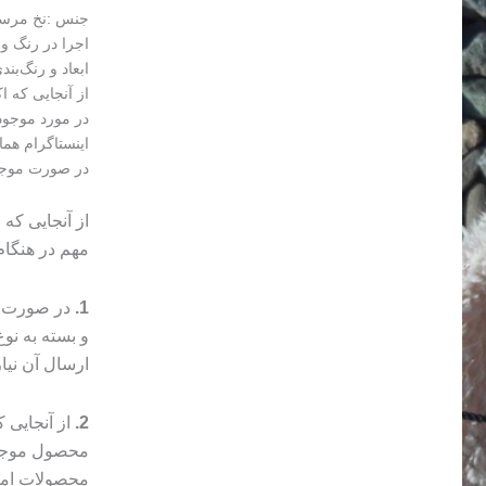
ابعاد و رنگ‌بن
از آنجایی که 
در مورد موجود
اینستاگرام هما
در صورت موجود نبودن 
از آنجایی که
مهم در هنگا
1.
در صورت م
و بسته به ن
ارسال آن نیا
2.
از آنجایی
محصول موجب 
محصولات امک