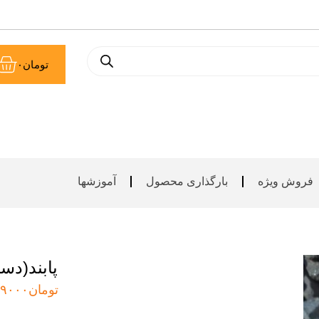
سب
تومان
۰
خر
فروش ویژه
بارگذاری محصول
آموزشها
پابند(دست
تومان
۹۰۰۰