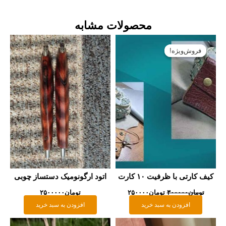
محصولات مشابه
قیمت
قیمت
اصلی:
فعلی:
فروش‌ویژه!
فروش‌ویژه!
تومان۳۰۰۰۰۰
تومان۲۵۰۰۰۰.
بود.
ف کارتی با ظرفیت ۱۰ کارت
اتود ارگونومیک دستساز چوبی
تومان
۳۰۰۰۰۰
تومان
۲۵۰۰۰۰
تومان
۲۵۰۰۰۰۰
افزودن به سبد خرید
افزودن به سبد خرید