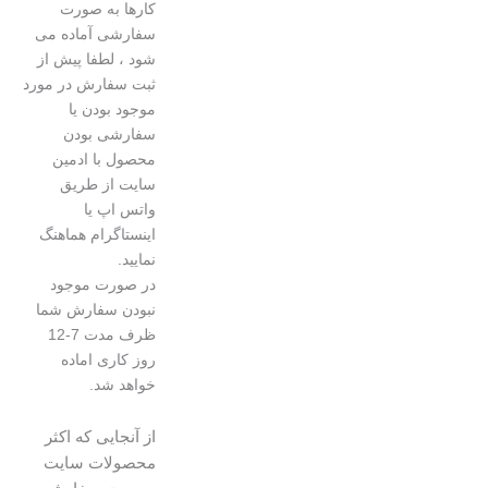
کارها به صورت
سفارشی آماده می
شود ، لطفا پیش از
ثبت سفارش در مورد
موجود بودن یا
سفارشی بودن
محصول با ادمین
سایت از طریق
واتس اپ یا
اینستاگرام هماهنگ
نمایید.
در صورت موجود
نبودن سفارش شما
ظرف مدت 7-12
روز کاری اماده
خواهد شد.
از آنجایی که اکثر
محصولات سایت