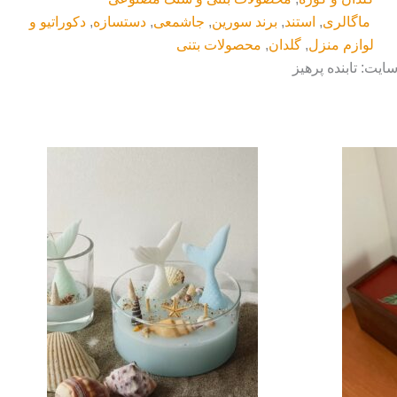
ماگالری
,
استند
,
برند سورین
,
جاشمعی
,
دستسازه
,
دکوراتیو و
لوازم منزل
,
گلدان
,
محصولات بتنی
ایت: تابنده پرهیز