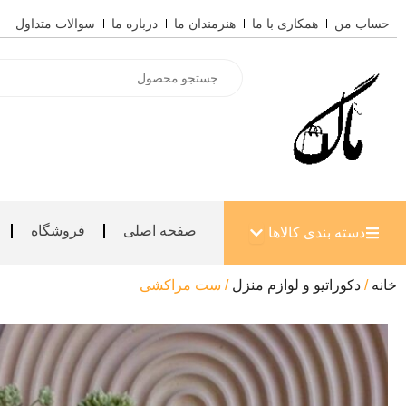
رش
حساب من
همکاری با ما
هنرمندان ما
درباره ما
سوالات متداول
ه
حتوا
Products
search
باز کردن دسته بندی کالاها
صفحه اصلی
فروشگاه
دسته بندی کالاها
خانه
/
دکوراتیو و لوازم منزل
/ ست مراکشی