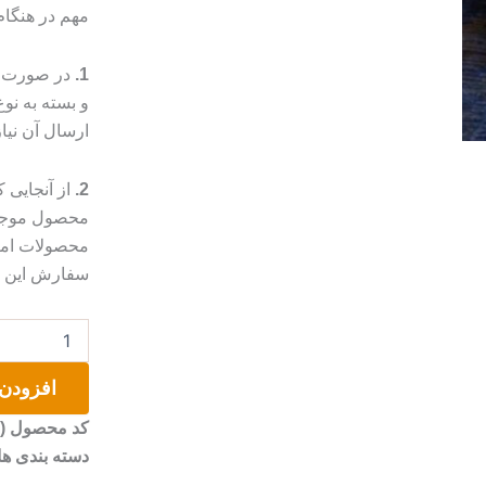
مهم در هنگا
1.
در صورت م
و بسته به ن
ارسال آن نیا
2.
از آنجایی
محصول موجب 
محصولات امک
سفارش این مو
ست
مراکشی
عدد
افزودن 
کد محصول (SKU)
دسته بندی ها