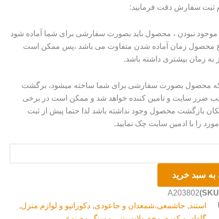
م ثبت سفارش دقت فرمایید:
وجود نبودن ، محصول باید بصورت سفارشی برای شما آماده شود
وع محصول زمان آماده شدن متفاوت می باشد ،پس ممکن است
ز به زمان بیشتری داشته باشد.
 که محصول بصورت سفارشی برای شما ساخته میشود، برگشت
ضرر سایت و تامین کننده خواهد شد و ممکن است در برخی
ان بازگشت محصول وجود نداشته باشد لذا حتما پیش از ثبت
رد را با ادمین سایت چک نمایید.
به سبد خرید
A203802
استند
,
جاشمعی،شمعدان و جاعودی
,
دکوراتیو و لوازم منزل
,
گلدان و کوزه
,
محصولات بتنی و سنگ مصنوعی