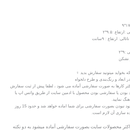
رتفاع :۹.۵*۲
ی: ارتفاع : ۹سانت
۹*۲
 نشکن
 بخواید میتونید سفارش بدید ‍♀️
 ابعاد و رنگ‌بندی و طرح دلخواه
اکثر کارها به صورت سفارشی آماده می شود ، لطفا پیش از ثبت سفارش
 بودن یا سفارشی بودن محصول با ادمین سایت از طریق واتس اپ یا
هنگ نمایید.
در صورت موجود نبودن بصورت سفارشی برای شما اماده خواهد شد و حدود 15 روز
ده سازی آن لازم است.
 اکثر محصولات سایت بصورت سفارشی آماده میشود به دو نکته