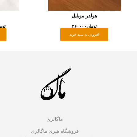
هولدر موبایل
تومان
۲۶۰۰۰۰
توم
افزودن به سبد خرید
ماگالری
فروشگاه هنری ماگالری