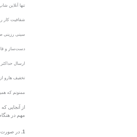
تنها آنلاین شا
شفافیت کار ر
سینی رزینی طر
دست‌ساز و قا
ارسال حداکثر ۱۰ روز کاری
تخفیف هارو از
ممنونم که همیش
از آنجایی که
مهم در هنگا
1.
در صورت م