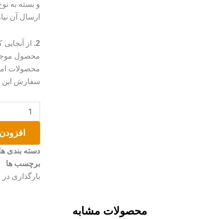
و بسته به ن
ارسال آن نیا
2.
از آنجایی
محصول موجب 
محصولات امک
سفارش این مو
سینی
رزینی
طرح
افزودن 
دریا
عدد
دسته بندی ها
برچسب ها
بارگذاری در 
محصولات مشابه