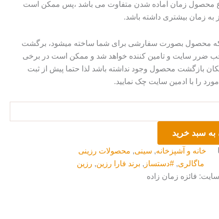
وع محصول زمان آماده شدن متفاوت می باشد ،پس ممکن است
ز به زمان بیشتری داشته باشد.
 که محصول بصورت سفارشی برای شما ساخته میشود، برگشت
ضرر سایت و تامین کننده خواهد شد و ممکن است در برخی
ان بازگشت محصول وجود نداشته باشد لذا حتما پیش از ثبت
رد را با ادمین سایت چک نمایید.
به سبد خرید
خانه و آشپزخانه
,
سینی
,
محصولات رزینی
ماگالری
,
#دستساز
,
برند فارا رزین
,
رزین
سایت: فائزه زمان زاده