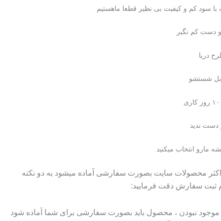
تومان۹۸۰۰۰۰
تومان۸۹۰۰۰۰.
پ با سود کم و کیفیت بی نظیر قطعا ماهستیم
بود.
و دست کم نگیر
ح دریا
بل شستشو
 دست ندید
ه مارو انتخاب میکنید
 اکثر محصولات سایت بصورت سفارشی آماده میشود به دو نکته
م ثبت سفارش دقت فرمایید:
وجود نبودن ، محصول باید بصورت سفارشی برای شما آماده شود