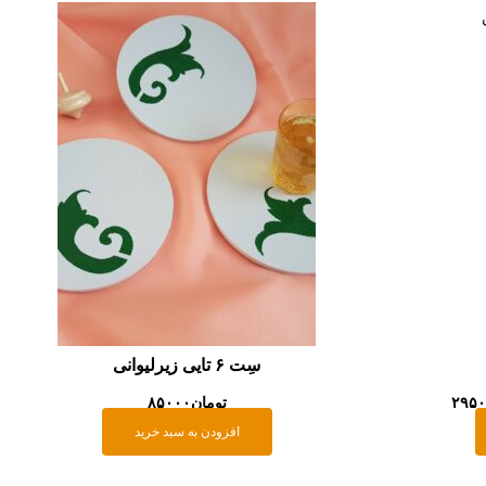
Price
range:
تومان۲۹۵۰۰۰
through
تومان۴۹۵۰۰۰
سِت ۶ تایی زیرلیوانی
۲۹۵
تومان
۸۵۰۰۰
افزودن به سبد خرید