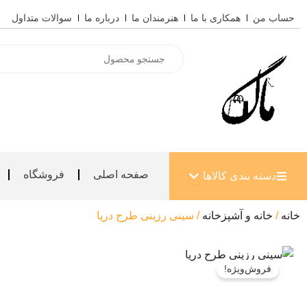
رش
حساب من
همکاری با ما
هنرمندان ما
درباره ما
سوالات متداول
ه
حتوا
Products
search
باز کردن دسته بندی کالاها
صفحه اصلی
فروشگاه
دسته بندی کالاها
خانه
/
خانه و آشپزخانه
/ سینی رزینی طرح دریا
فروش‌ویژه!