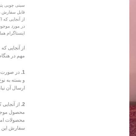
سینی چوبی پتی
قابل سفارش در
از آنجایی که 
در مورد موجود
اینستاگرام هما
از آنجایی که
مهم در هنگا
1.
در صورت م
و بسته به ن
ارسال آن نیا
2.
از آنجایی
محصول موجب 
محصولات امک
سفارش این مو