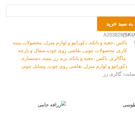
به سبد خرید
A203828
باکس ،جعبه و بانکه
,
دکوراتیو و لوازم منزل
,
محصولات پتینه
کاری
,
محصولات چوبی
,
نقاشی روی چوب،سفال و پارچه
ماگالری
,
باکس ،جعبه و بانکه
,
برند رز
,
پتینه
,
دستسازه
,
دکوراتیو و لوازم منزل
,
نقاشی روی چوب
,
وسایل چوبی
سایت: گالری رز