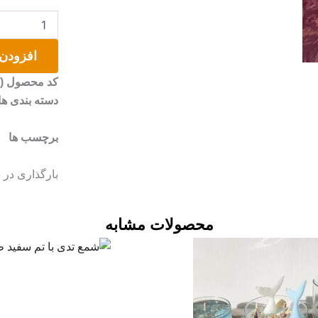
سینی
چوبی
پتینه
افزودن 
کاری
عدد
کد محصول (SKU)
دسته بندی ها
برچسب ها
بارگذاری در 
محصولات مشابه