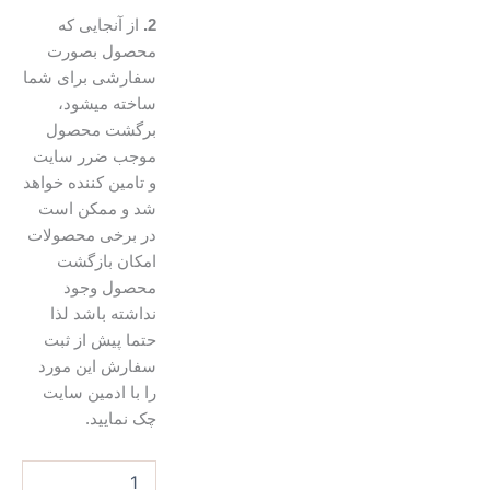
2.
از آنجایی که
محصول بصورت
سفارشی برای شما
ساخته میشود،
برگشت محصول
موجب ضرر سایت
و تامین کننده خواهد
شد و ممکن است
در برخی محصولات
امکان بازگشت
محصول وجود
نداشته باشد لذا
حتما پیش از ثبت
سفارش این مورد
را با ادمین سایت
چک نمایید.
شاخه