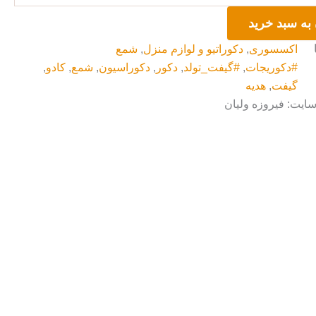
به سبد خرید
اکسسوری
,
دکوراتیو و لوازم منزل
,
شمع
#دکوریجات
,
#گیفت_تولد
,
دکور
,
دکوراسیون
,
شمع
,
کادو
,
گیفت
,
هدیه
سایت: فیروزه ولیان