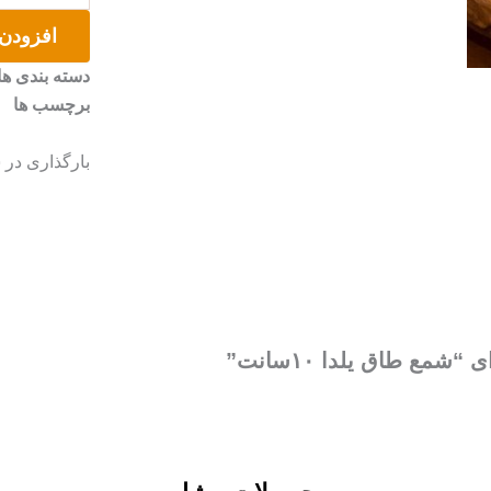
یلدا
افزودن 
۱۰سانت
عدد
دسته بندی ها
برچسب ها
بارگذاری در 
مع طاق یلدا ۱۰سانت”