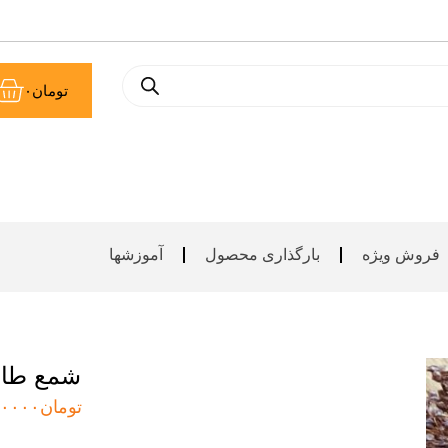
سب
تومان
۰
خر
فروش ویژه
بارگذاری محصول
آموزشها
شمع طاق یلد
تومان
۰۰۰۰