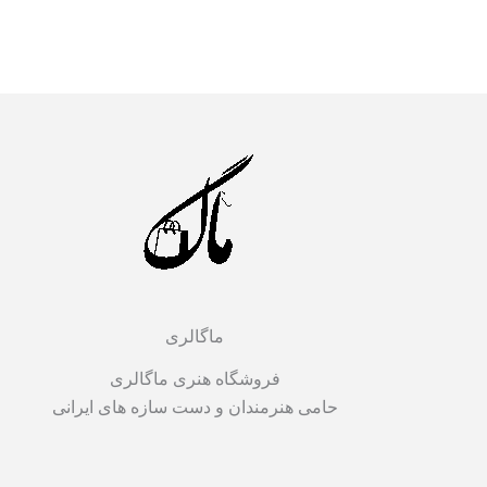
ماگالری
فروشگاه هنری ماگالری
حامی هنرمندان و دست سازه های ایرانی