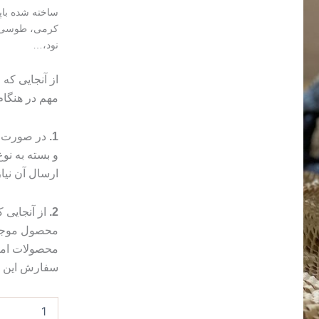
ساخته شده باپ
کرمی، طوسی، 
نود،…
از آنجایی که
مهم در هنگا
1.
در صورت م
و بسته به ن
ارسال آن نیا
2.
از آنجایی
محصول موجب 
محصولات امک
سفارش این مو
شمع
مهره