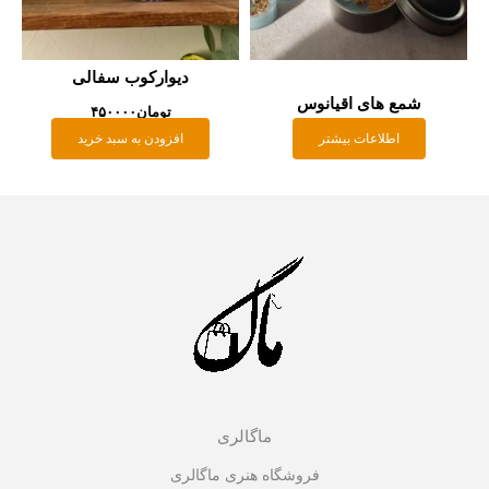
دیوارکوب سفالی
شمع های اقیانوس
تومان
۴۵۰۰۰۰
اطلاعات بیشتر
افزودن به سبد خرید
ماگالری
فروشگاه هنری ماگالری