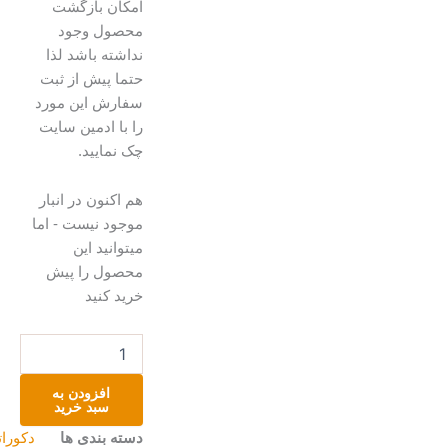
امکان بازگشت
محصول وجود
نداشته باشد لذا
حتما پیش از ثبت
سفارش این مورد
را با ادمین سایت
چک نمایید.
شمع
هم اکنون در انبار
وارمر
موجود نیست - اما
عدد
میتوانید این
محصول را پیش
خرید کنید
افزودن به
سبد خرید
دسته بندی ها
دکوراتیو