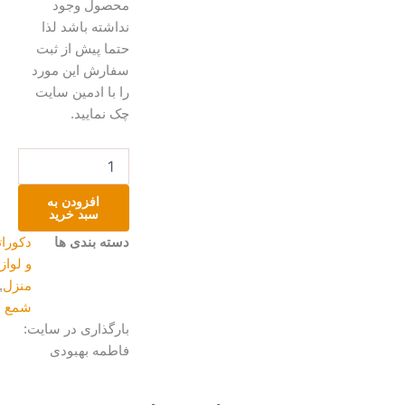
محصول وجود
نداشته باشد لذا
حتما پیش از ثبت
سفارش این مورد
را با ادمین سایت
چک نمایید.
شمع
ونوس
چوبی
افزودن به
عدد
سبد خرید
دسته بندی ها
دکوراتیو
و لوازم
منزل
,
شمع
بارگذاری در سایت:
فاطمه بهبودی