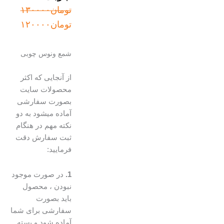
قیمت
قیمت
تومان
۱۳۰۰۰۰
اصلی:
فعلی:
تومان
۱۲۰۰۰۰
تومان۱۳۰۰۰۰
تومان۱۲۰۰۰۰.
بود.
شمع ونوس چوبی
از آنجایی که اکثر
محصولات سایت
بصورت سفارشی
آماده میشود به دو
نکته مهم در هنگام
ثبت سفارش دقت
فرمایید:
1.
در صورت موجود
نبودن ، محصول
باید بصورت
سفارشی برای شما
آماده شود و بسته