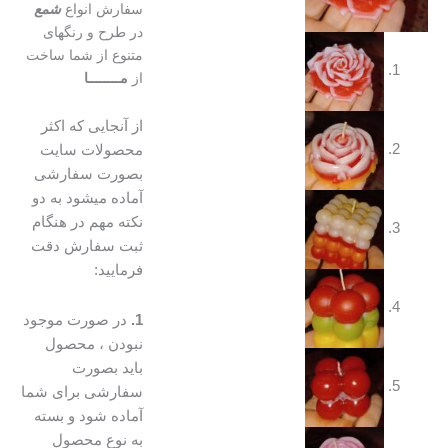
سفارش انواع
شمع
در طرح و رنگهای
متنوع از شما ساخت
از
مــــــــا
از آنجایی که اکثر
محصولات سایت
بصورت سفارشی
آماده میشود به دو
نکته مهم در هنگام
ثبت سفارش دقت
فرمایید:
1.
در صورت موجود
نبودن ، محصول
باید بصورت
سفارشی برای شما
آماده شود و بسته
به نوع محصول