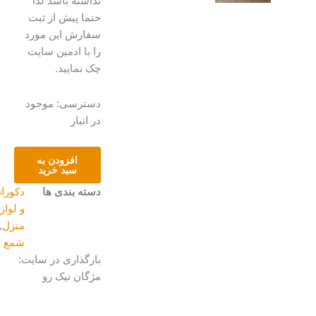
نداشته باشد لذا
حتما پیش از ثبت
سفارش این مورد
را با ادمین سایت
چک نمایید.
شمع
دسترسی:
موجود
عدد
در انبار
افزودن به
سبد خرید
دسته بندی ها
دکوراتیو
و لوازم
منزل
,
شمع
بارگذاری در سایت:
مژگان نیک رو