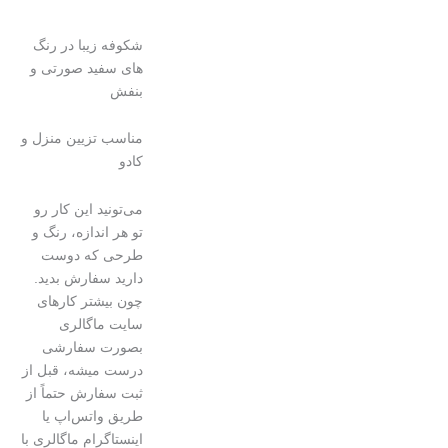
شکوفه زیبا در رنگ
های سفید صورتی و
بنفش
مناسب تزیین منزل و
کادو
می‌تونید این کار رو
تو هر اندازه، رنگ و
طرحی که دوست
دارید سفارش بدید.
چون بیشتر کارهای
سایت ماگالری
بصورت سفارشی
درست میشه، قبل از
ثبت سفارش حتماً از
طریق واتس‌اپ یا
اینستاگرام ماگالری با