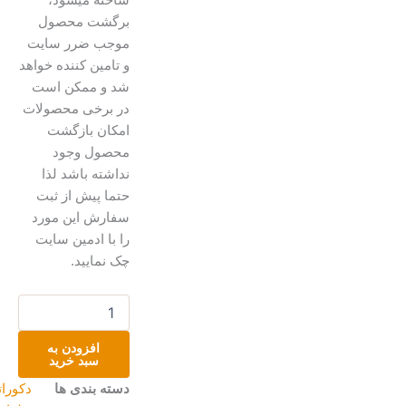
برگشت محصول
موجب ضرر سایت
و تامین کننده خواهد
شد و ممکن است
در برخی محصولات
امکان بازگشت
محصول وجود
نداشته باشد لذا
حتما پیش از ثبت
سفارش این مورد
را با ادمین سایت
چک نمایید.
شکوفه
عدد
افزودن به
سبد خرید
دسته بندی ها
دکوراتیو