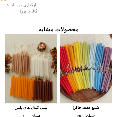
بارگذاری در سایت:
گالری وزرا
محصولات مشابه
شمع هفت چاکرا
بیبی کندل های پاییز
تومان
۶۵۰۰۰
تومان
۶۰۰۰۰