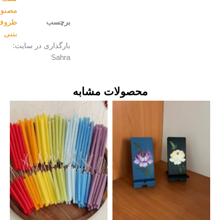
مصنوعی
برچسب
ظروف
بتنی
بارگذاری در سایت:
Sahra
محصولات مشابه