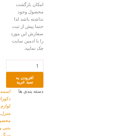
امکان بازگشت
محصول وجود
نداشته باشد لذا
حتما پیش از ثبت
سفارش این مورد
را با ادمین سایت
چک نمایید.
ظرف
جواهرات
عدد
افزودن به
سبد خرید
دسته بندی ها
استند
,
دکوراتیو و
لوازم
منزل
,
محصولات
بتنی و
سنگ