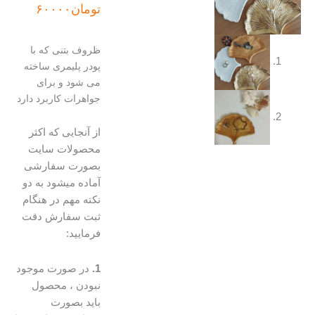
اصلی:
فعلی:
تومان
۶۰۰۰۰
تومان۶۵۰۰۰
تومان۶۰۰۰۰.
بود.
ظروف بتنی که با
پودر پلیمری ساخته
می شود و برای
جواهرات کاربرد دارد
از آنجایی که اکثر
محصولات سایت
بصورت سفارشی
آماده میشود به دو
نکته مهم در هنگام
ثبت سفارش دقت
فرمایید:
1.
در صورت موجود
نبودن ، محصول
باید بصورت