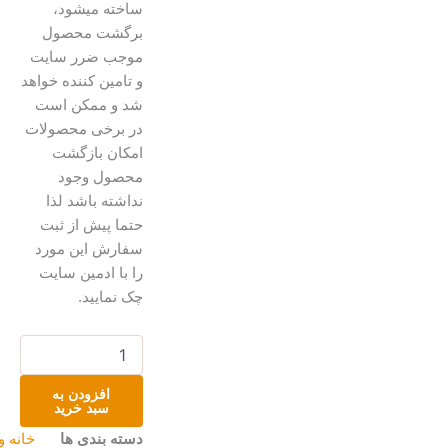
ساخته میشود،
برگشت محصول
موجب ضرر سایت
و تامین کننده خواهد
شد و ممکن است
در برخی محصولات
امکان بازگشت
محصول وجود
نداشته باشد لذا
حتما پیش از ثبت
سفارش این مورد
را با ادمین سایت
چک نمایید.
ظرف
دست‌ساز
سفالی
افزودن به
دفرمه
سبد خرید
عدد
دسته بندی ها
خانه و