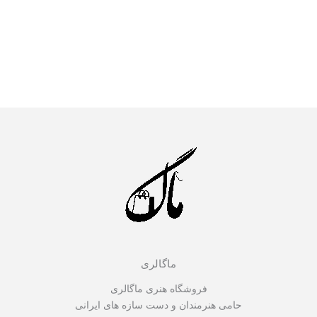
ماگالری
فروشگاه هنری ماگالری
حامی هنرمندان و دست سازه های ایرانی