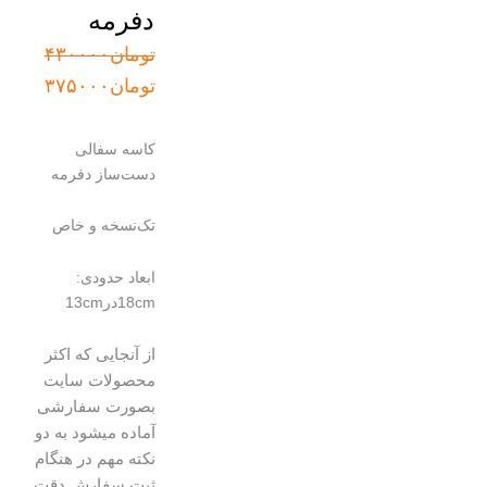
دفرمه
قیمت
قیمت
تومان
۴۳۰۰۰۰
اصلی:
فعلی:
تومان
۳۷۵۰۰۰
تومان۴۳۰۰۰۰
تومان۳۷۵۰۰۰.
بود.
کاسه سفالی
دست‌ساز دفرمه
تک‌نسخه و خاص
ابعاد حدودی:
18cmدر13cm
از آنجایی که اکثر
محصولات سایت
بصورت سفارشی
آماده میشود به دو
نکته مهم در هنگام
ثبت سفارش دقت