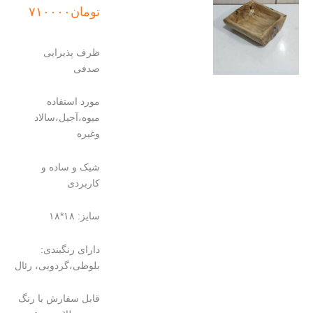
تومان
۷۱۰۰۰۰
ظرف پذیرایی
صدفی
مورد استفاده
میوه،آجیل،سالاد
وغیره
شیک و ساده و
کاربردی
سایز: ۱۸*۱۸
دارای رنگبندی:
بلوطی،گردویی، رئال
قابل سفارش با رنگ