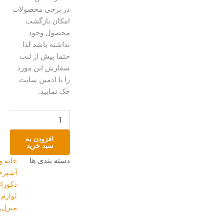
در برخی محصولات
امکان بازگشت
محصول وجود
نداشته باشد لذا
حتما پیش از ثبت
سفارش این مورد
را با ادمین سایت
چک نمایید.
ظرف
پذیرایی
صدفی
افزودن به
عدد
سبد خرید
دسته بندی ها
خانه و
آشپزخانه
,
دکوراتیو و
لوازم
منزل
,