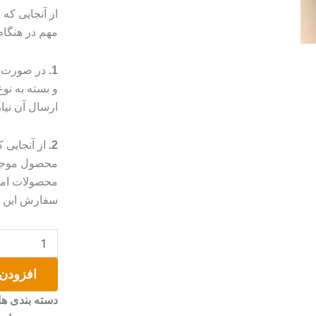
از آنجایی که
مهم در هنگا
1.
در صورت م
و بسته به ن
ارسال آن نیا
2.
از آنجایی
محصول موجب 
محصولات امک
سفارش این مو
فنجون
و
نعلبکی
افزودن 
سرامیکی
عدد
دسته بندی ها