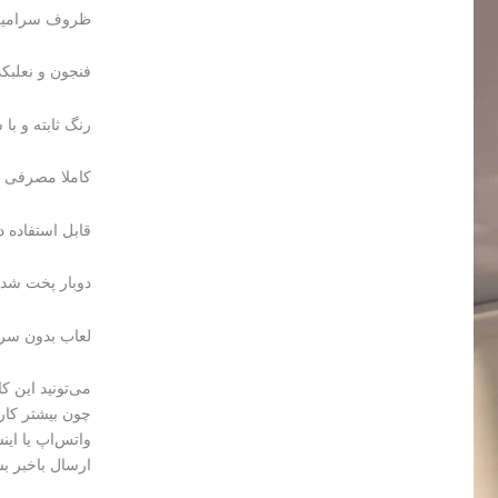
ظروف سرامیکی
فنجون و نعلب
رنگ ثابته و ب
کاملا مصرفی 
قابل استفاده 
دوبار پخت شده در دم
لعاب بدون سر
می‌تونید این 
چون بیشتر کا
واتس‌اپ یا این
ارسال باخبر بش