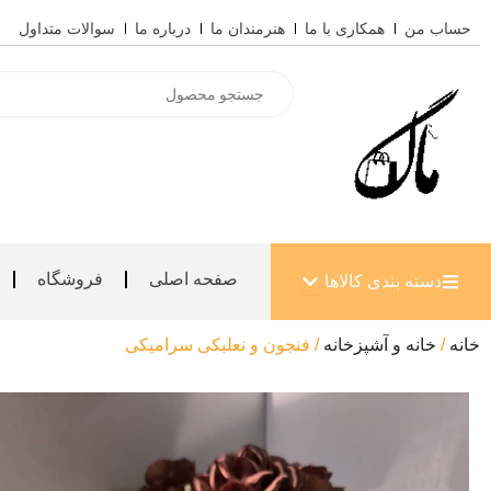
رش
حساب من
همکاری با ما
هنرمندان ما
درباره ما
سوالات متداول
ه
حتوا
Products
search
باز کردن دسته بندی کالاها
صفحه اصلی
فروشگاه
دسته بندی کالاها
خانه
/
خانه و آشپزخانه
/ فنجون و نعلبکی سرامیکی