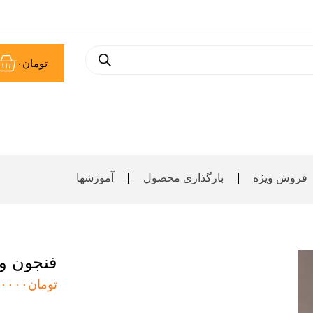
سب
تومان
۰
خر
فروش ویژه
بارگذاری محصول
آموزشها
فنجون و
تومان
۰۰۰۰