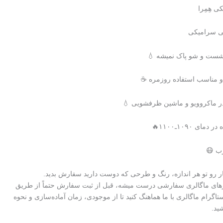
 هِمِرا
کی سرامیکی
ا شست و شو پاک نمیشه 💧
و مناسب استفاده روزمره ☕
در ماکروویو و ماشین ظرفشویی 💧
ای ۱۰۹۰ـ۱۱۰۰🔥
ب 😷
کار رو تو هر اندازه، رنگ و طرحی که دوست دارید سفارش بدید.
رهای ماگالری سفارشی درست میشه، قبل از ثبت سفارش حتماً از طریق
ستاگرام ماگالری با ما هماهنگ کنید تا از موجودی، زمان آماده‌سازی و نحوه
ید.