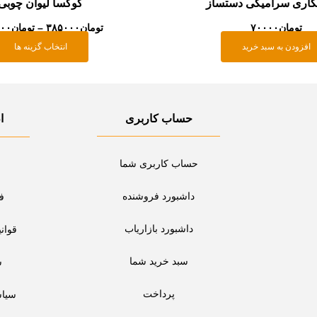
گاری سرامیکی دستساز
کوکسا لیوان چوبی
محصول
تومان
۷۰۰۰۰
تومان
۳۸۵۰۰۰
–
تومان
۰۰۰
انتخاب
افزودن به سبد خرید
انتخاب گزینه ها
شوند
حساب کاربری
ا
حساب کاربری شما
داشبورد فروشنده
ف
داشبورد بازاریاب
قوان
سبد خرید شما
س
پرداخت
سیا