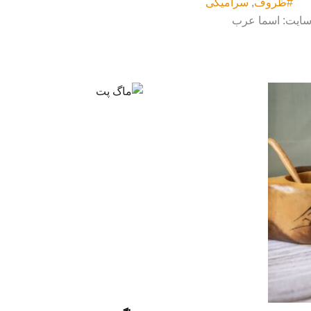
#ظروف
,
سرامیکی
 سایت: اسما عرب
Price
range:
تومان۲۷۵۰۰۰
through
تومان۳۸۵۰۰۰