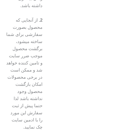
داشته باشد.
2.
از آنجایی که
محصول بصورت
سفارشی برای شما
ساخته میشود،
برگشت محصول
موجب ضرر سایت
و تامین کننده خواهد
شد و ممکن است
در برخی محصولات
امکان بازگشت
محصول وجود
نداشته باشد لذا
حتما پیش از ثبت
سفارش این مورد
را با ادمین سایت
چک نمایید.