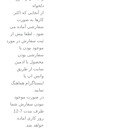
دلخواه
از آنجایی که اکثر
کارها به صورت
سفارشی آماده می
شود ، لطفا پیش از
ثبت سفارش در مورد
موجود بودن یا
سفارشی بودن
محصول با ادمین
سایت از طریق
واتس اپ یا
اینستاگرام هماهنگ
نمایید.
در صورت موجود
نبودن سفارش شما
ظرف مدت 7-12
روز کاری اماده
خواهد شد.