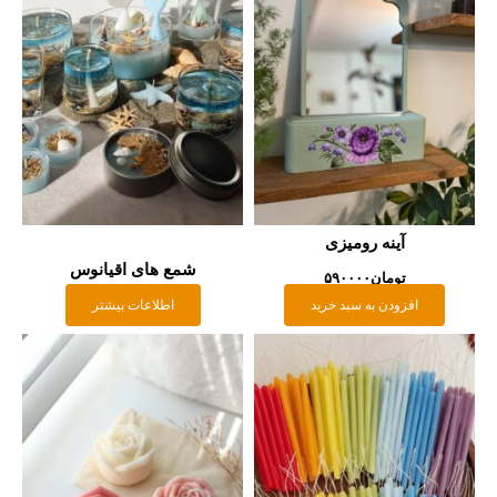
آینه رومیزی
شمع های اقیانوس
تومان
۵۹۰۰۰۰
افزودن به سبد خرید
اطلاعات بیشتر