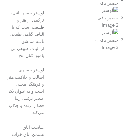
لوستر حصیر بافی،
ترکیبی از هنر و
طبیعت است که با
الیاف گیاهی طبیعی
بافته می‌شود.
از الیاف طبیعی:نی .
بامبو .کتان .نخ
لوستر حصیری،
اصالت و خلاقیت هنر
و فرهنگ محلی
است و به عنوان یک
عنصر تزئینی زیبا،
فضا را زنده و جذاب
می‌کند.
مناسب اتاق
نشیمن،اتاق خواب