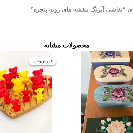
ای “نقاشی آبرنگ بنفشه های روبه پنجره”
محصولات مشابه
قیمت
اصلی:
فروش‌ویژه!
فروش‌ویژه!
تومان۰
بود.