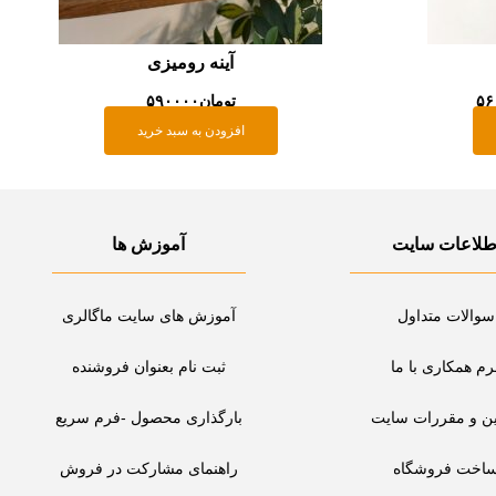
آینه رومیزی
۵۶
تومان
۵۹۰۰۰۰
افزودن به سبد خرید
طلاعات سایت
آموزش ها
سوالات متداول
آموزش های سایت ماگالری
رم همکاری با ما
ثبت نام بعنوان فروشنده
ین و مقررات سایت
بارگذاری محصول -فرم سریع
اخت فروشگاه
راهنمای مشارکت در فروش