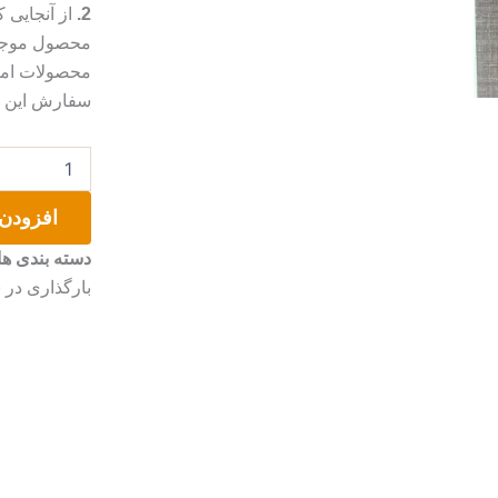
2.
از آنجایی
محصول موجب 
محصولات امک
سفارش این مو
نقاشی
آبرنگ
بنفشه
افزودن 
های
روبه
دسته بندی ها
پنجره
بارگذاری در 
عدد