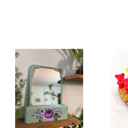
قیمت
فعلی:
۶۹۰۰
تومان۵۶۰۰۰.