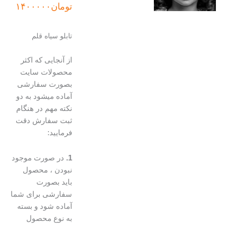
اصلی:
فعلی:
تومان
۱۴۰۰۰۰۰
تومان۱۵۰۰۰۰۰
تومان۱۴۰۰۰۰۰.
بود.
تابلو سیاه قلم
از آنجایی که اکثر
محصولات سایت
بصورت سفارشی
آماده میشود به دو
نکته مهم در هنگام
ثبت سفارش دقت
فرمایید:
1.
در صورت موجود
نبودن ، محصول
باید بصورت
سفارشی برای شما
آماده شود و بسته
به نوع محصول