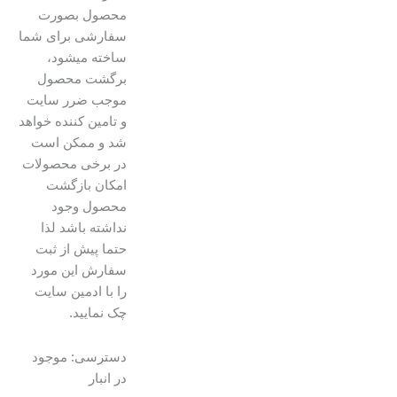
محصول بصورت
سفارشی برای شما
ساخته میشود،
برگشت محصول
موجب ضرر سایت
و تامین کننده خواهد
شد و ممکن است
در برخی محصولات
امکان بازگشت
محصول وجود
نداشته باشد لذا
حتما پیش از ثبت
سفارش این مورد
را با ادمین سایت
چک نمایید.
هلال
دسترسی:
موجود
ماه
در انبار
رو