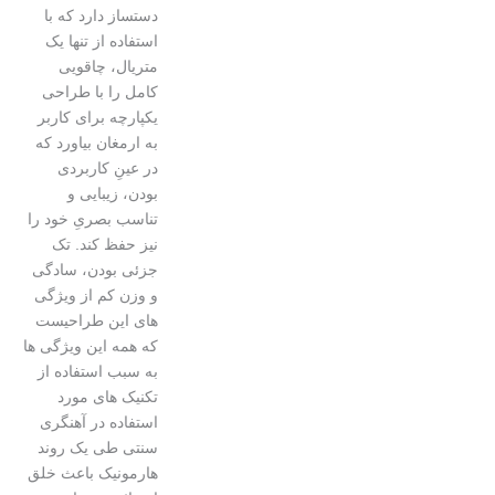
دستساز دارد که با
استفاده از تنها یک
متریال، چاقویی
کامل را با طراحی
یکپارچه برای کاربر
به ارمغان بیاورد که
در عینِ کاربردی
بودن، زیبایی و
تناسب بصریِ خود را
نیز حفظ کند. تک
جزئی بودن، سادگی
و وزن کم از ویژگی
های این طراحیست
که همه این ویژگی ها
به سبب استفاده از
تکنیک های مورد
استفاده در آهنگری
سنتی طی یک روند
هارمونیک باعث خلق