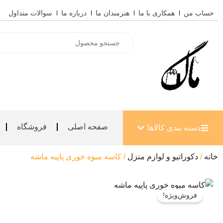
رش
حساب من
همکاری با ما
هنرمندان ما
درباره ما
سوالات متداول
ه
حتوا
Products
search
باز کردن دسته بندی کالاها
صفحه اصلی
فروشگاه
دسته بندی کالاها
خانه
/
دکوراتیو و لوازم منزل
/ کاسه میوه خوری پاپیه ماشه
فروش‌ویژه!