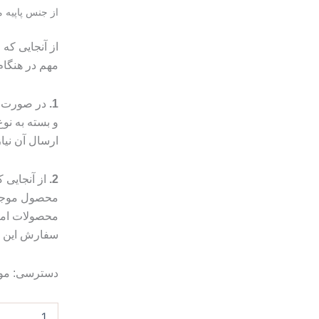
از جنس پاپیه 
از آنجایی که
مهم در هنگا
1.
در صورت م
و بسته به ن
ارسال آن نیا
2.
از آنجایی
محصول موجب 
محصولات امک
سفارش این مو
کاسه
دسترسی:
مو
میوه
خوری
پاپیه