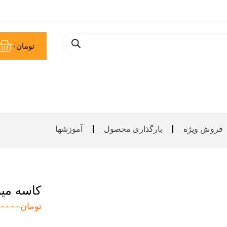
سب
تومان
۰
خر
فروش ویژه
بارگذاری محصول
آموزشها
کاسه میو
تومان
۰۰۰۰