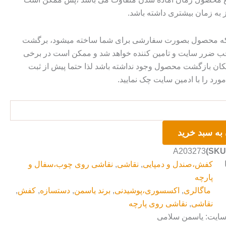
ز به زمان بیشتری داشته باشد.
 که محصول بصورت سفارشی برای شما ساخته میشود، برگشت
ضرر سایت و تامین کننده خواهد شد و ممکن است در برخی
ان بازگشت محصول وجود نداشته باشد لذا حتما پیش از ثبت
رد را با ادمین سایت چک نمایید.
به سبد خرید
A203273
کفش،صندل و دمپایی
,
نقاشی
,
نقاشی روی چوب،سفال و
پارچه
ماگالری
,
اکسسوری،پوشیدنی
,
برند یاسمن
,
دستسازه
,
کفش
,
نقاشی
,
نقاشی روی پارچه
 سایت: یاسمن سلامی