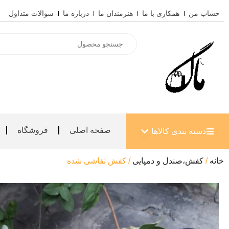
رش
حساب من
همکاری با ما
هنرمندان ما
درباره ما
سوالات متداول
ه
حتوا
Products
search
باز کردن دسته بندی کالاها
صفحه اصلی
فروشگاه
دسته بندی کالاها
خانه
/
کفش،صندل و دمپایی
/ کفش نقاشی شده