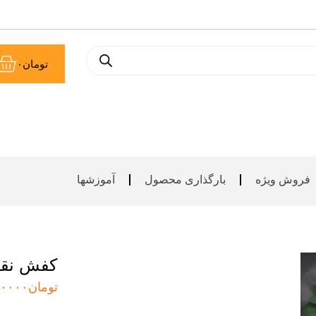
سب
تومان
۰
خر
فروش ویژه
بارگذاری محصول
آموزشها
کفش نق
تومان
۰۰۰۰