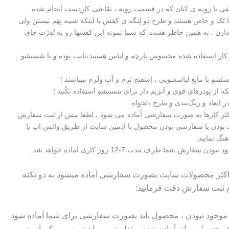
ی با رویه ی کتان که در قسمت رویه ، نقاشی کارِدست انجام شده.
تَک و خاص هستند و طرح دو لِنگه ی کفش با اینکه شبیه بِهَم نیستن ولی
دارن . به همین خاطر هست که شما نمونه این کفشها رو به نُدرَت جای
 کار استفاده شده مخصوص پارچه و لباس هستند،ثابت بوده و با شستشو
شو با مایع لباسشویی ، اِسفنج نَرم و آب وِلَرم میباشند ؛
که از پودرهای قوی و آنزیم دار برای شستشو استفاده نَکُنید ؛
 ابعاد و رنگ‌بندی و طرح دلخواه
اکثر کارها به صورت سفارشی آماده می شود ، لطفا پیش از ثبت سفارش
 بودن یا سفارشی بودن محصول با ادمین سایت از طریق واتس اپ یا
هنگ نمایید.
سفارش شما ظرف مدت 7-12 روز کاری اماده خواهد شد.
 اکثر محصولات سایت بصورت سفارشی آماده میشود به دو نکته
م ثبت سفارش دقت فرمایید:
وجود نبودن ، محصول باید بصورت سفارشی برای شما آماده شود
وع محصول زمان آماده شدن متفاوت می باشد ،پس ممکن است