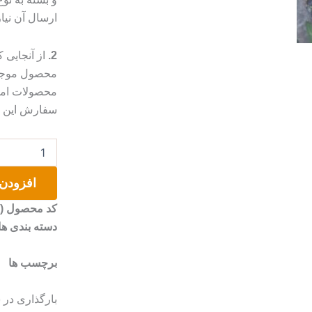
ارسال آن نیا
2.
از آنجایی
محصول موجب 
محصولات امک
سفارش این مو
کفش
نقاشی
شده
افزودن 
عدد
کد محصول (SKU)
دسته بندی ها
برچسب ها
بارگذاری در