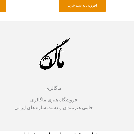
افزودن به سبد خرید
ماگالری
فروشگاه هنری ماگالری
حامی هنرمندان و دست سازه های ایرانی