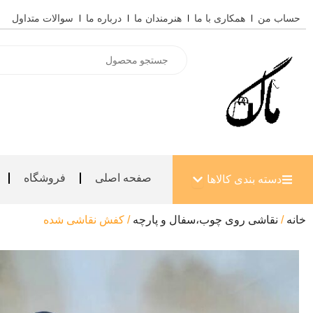
رش
حساب من
همکاری با ما
هنرمندان ما
درباره ما
سوالات متداول
ه
حتوا
Products
search
باز کردن دسته بندی کالاها
صفحه اصلی
فروشگاه
دسته بندی کالاها
خانه
/
نقاشی روی چوب،سفال و پارچه
/ کفش نقاشی شده