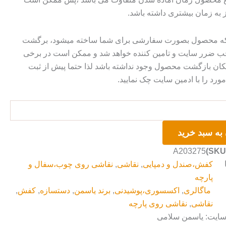
ز به زمان بیشتری داشته باشد.
 که محصول بصورت سفارشی برای شما ساخته میشود، برگشت
ضرر سایت و تامین کننده خواهد شد و ممکن است در برخی
ان بازگشت محصول وجود نداشته باشد لذا حتما پیش از ثبت
رد را با ادمین سایت چک نمایید.
به سبد خرید
A203275
کفش،صندل و دمپایی
,
نقاشی
,
نقاشی روی چوب،سفال و
پارچه
ماگالری
,
اکسسوری،پوشیدنی
,
برند یاسمن
,
دستسازه
,
کفش
,
نقاشی
,
نقاشی روی پارچه
 سایت: یاسمن سلامی