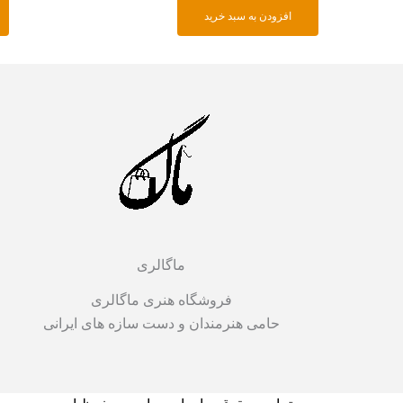
افزودن به سبد خرید
ماگالری
فروشگاه هنری ماگالری
حامی هنرمندان و دست سازه های ایرانی