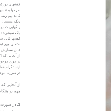
کفشهای دورکنف
طرحها و نقشها 
کاملا بهم ربط 
دیگه میبینید ؛
رنگهایی که در
پاک نمیشوند ؛
کفشها قابل شست
نکته ی مهم این
قابل سفارش در
از آنجایی که 
در مورد موجود
اینستاگرام هما
در صورت موجود نبودن 
از آنجایی که
مهم در هنگا
1.
در صورت م
و بسته به ن