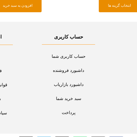
انتخاب گزینه ها
افزودن به سبد خرید
شوند
حساب کاربری
ا
حساب کاربری شما
داشبورد فروشنده
ف
داشبورد بازاریاب
قوان
سبد خرید شما
س
پرداخت
سیا