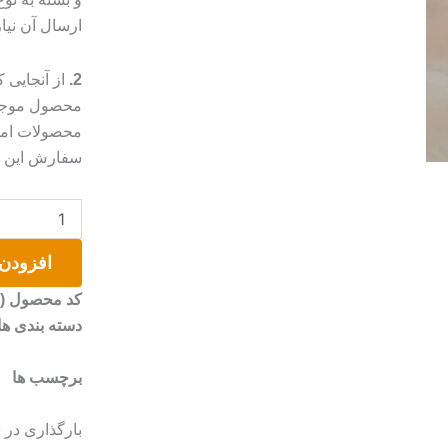
ارسال آن نیا
2.
از آنجایی
محصول موجب 
محصولات امک
سفارش این مو
کفش
نقاشی
شده
افزودن 
عدد
کد محصول (SKU)
دسته بندی ها
برچسب ها
بارگذاری در