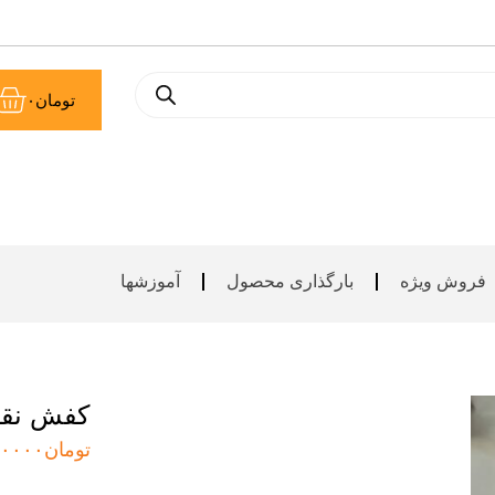
سب
تومان
۰
خر
فروش ویژه
بارگذاری محصول
آموزشها
کفش نق
تومان
۰۰۰۰