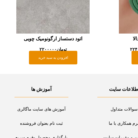
لا
اتود دستساز ارگونومیک چوبی
۲۲۴
تومان
۲۲۰۰۰۰۰
افزودن به سبد خرید
طلاعات سایت
آموزش ها
سوالات متداول
آموزش های سایت ماگالری
رم همکاری با ما
ثبت نام بعنوان فروشنده
ین و مقررات سایت
بارگذاری محصول -فرم سریع