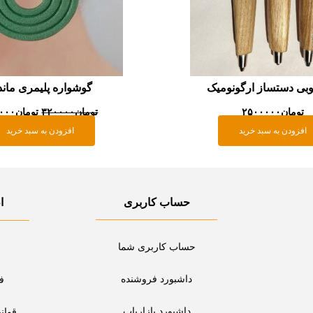
وبی دستساز ارگونومیک
گوشواره پلیمری ماندا
تومان
۲۵۰۰۰۰۰
تومان
۳۲۰۰۰۰
تومان
۰۰۰
افزودن به سبد خرید
افزودن به سبد خرید
حساب کاربری
ا
حساب کاربری شما
داشبورد فروشنده
ف
داشبورد بازاریاب
قوان