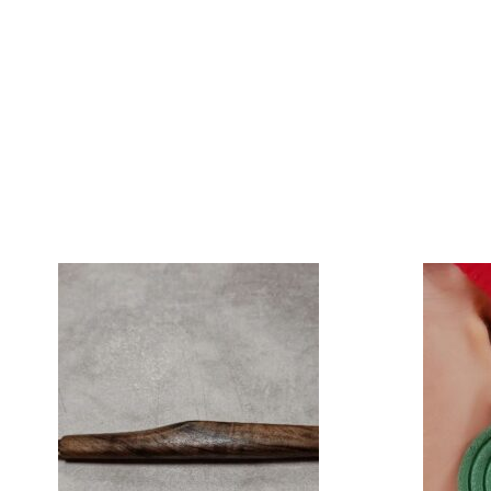
قیمت
فعلی:
۳۲۰۰۰
تومان۲۲۴۰۰۰.