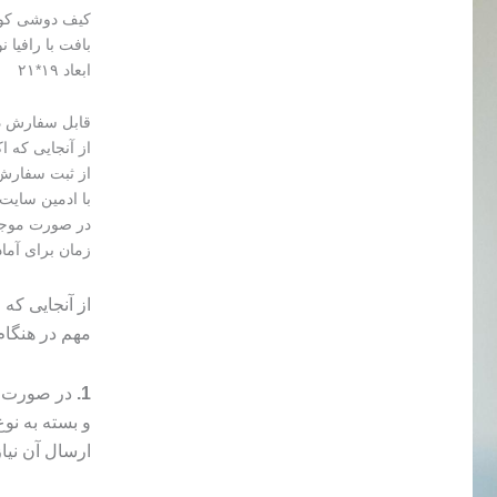
کیف دوشی ک
بافت با رافیا 
ابعاد ۱۹*۲۱
قابل سفارش در
از آنجایی که 
از ثبت سفارش 
با ادمین سایت 
زمان برای آما
از آنجایی که
مهم در هنگا
1.
در صورت م
و بسته به ن
ارسال آن نیا