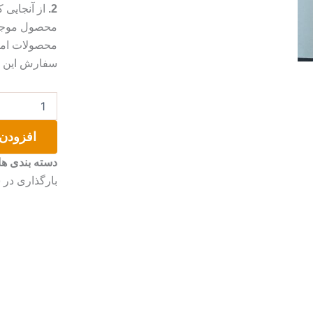
2.
از آنجایی
محصول موجب 
محصولات امک
سفارش این مو
کیف
دوشی
کوچک
افزودن 
عدد
دسته بندی ها
بارگذاری در 