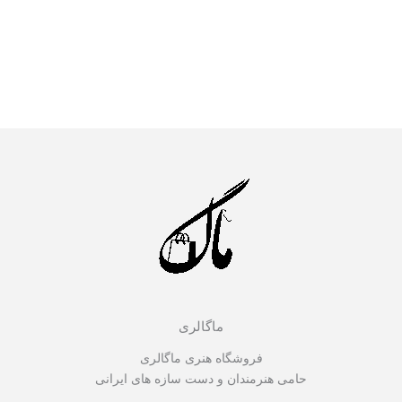
ماگالری
فروشگاه هنری ماگالری
حامی هنرمندان و دست سازه های ایرانی