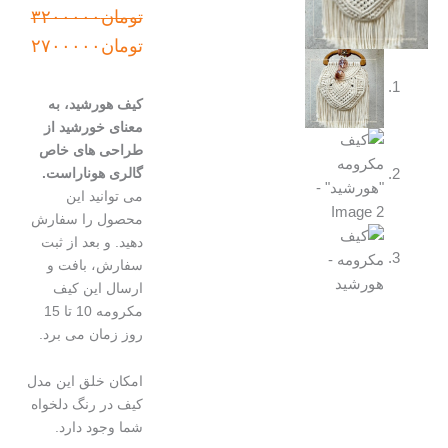
قیمت
قیمت
تومان
۳۲۰۰۰۰۰
اصلی:
فعلی:
تومان
۲۷۰۰۰۰۰
تومان۳۲۰۰۰۰۰
تومان۲۷۰۰۰۰۰.
بود.
کیف هورشید، به
معنای خورشید از
طراحی های خاص
گالری هوناراست.
می توانید این
محصول را سفارش
دهید. و بعد از ثبت
سفارش، بافت و
ارسال این کیف
مکرومه 10 تا 15
روز زمان می برد.
امکان خلق این مدل
کیف در رنگ دلخواه
شما وجود دارد.