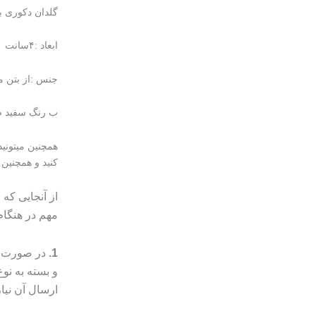
گلدان دکوری ب
ابعاد :۴سانت
جنس :از بتن
ب رنگ سفید ص
همچنین میتونی
کنید و همچنین
از آنجایی که
مهم در هنگا
1.
در صورت م
و بسته به ن
ارسال آن نیا