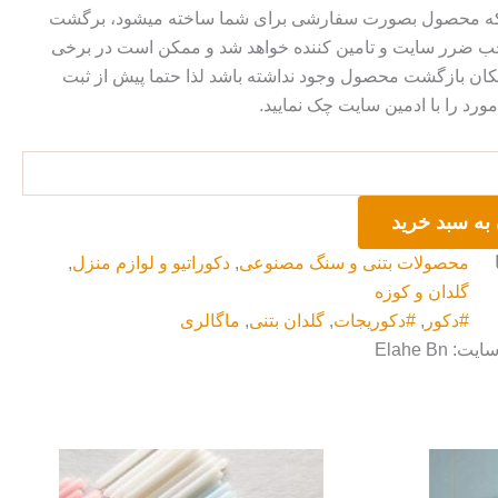
 که محصول بصورت سفارشی برای شما ساخته میشود، برگشت
ضرر سایت و تامین کننده خواهد شد و ممکن است در برخی
ان بازگشت محصول وجود نداشته باشد لذا حتما پیش از ثبت
رد را با ادمین سایت چک نمایید.
به سبد خرید
محصولات بتنی و سنگ مصنوعی
,
دکوراتیو و لوازم منزل
,
گلدان و کوزه
#دکور
,
#دکوریجات
,
گلدان بتنی
,
ماگالری
 Elahe Bn