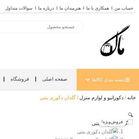
رش
حساب من
همکاری با ما
هنرمندان ما
درباره ما
سوالات متداول
ه
حتوا
Products
search
باز کردن دسته بندی کالاها
صفحه اصلی
فروشگاه
دسته بندی کالاها
خانه
/
دکوراتیو و لوازم منزل
/ گلدان دکوری بتنی
🔍
فروش‌ویژه!