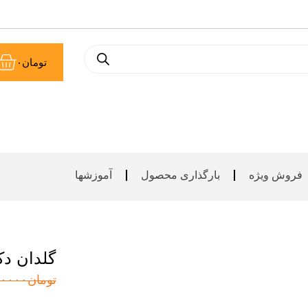
سب
تومان
۰
خر
فروش ویژه
بارگذاری محصول
آموزشها
گلدان دک
تومان
۰۰۰۰