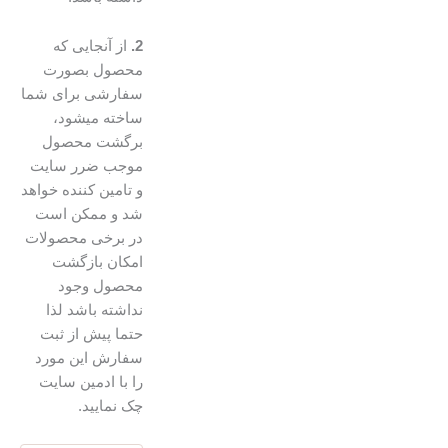
2.
از آنجایی که
محصول بصورت
سفارشی برای شما
ساخته میشود،
برگشت محصول
موجب ضرر سایت
و تامین کننده خواهد
شد و ممکن است
در برخی محصولات
امکان بازگشت
محصول وجود
نداشته باشد لذا
حتما پیش از ثبت
سفارش این مورد
را با ادمین سایت
چک نمایید.