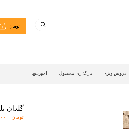
سب
تومان
۰
خر
فروش ویژه
بارگذاری محصول
آموزشها
گلدان پل
تومان
۰۰۰۰