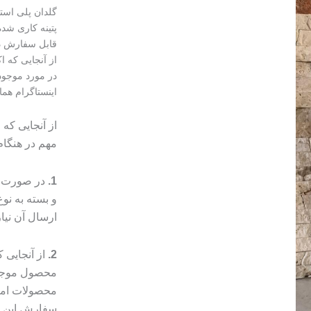
گلدان پلی است
پتینه کاری شد
قابل سفارش در
از آنجایی که 
در مورد موجود
اینستاگرام هما
از آنجایی که
مهم در هنگا
1.
در صورت م
و بسته به ن
ارسال آن نیا
2.
از آنجایی
محصول موجب 
محصولات امک
سفارش این مو