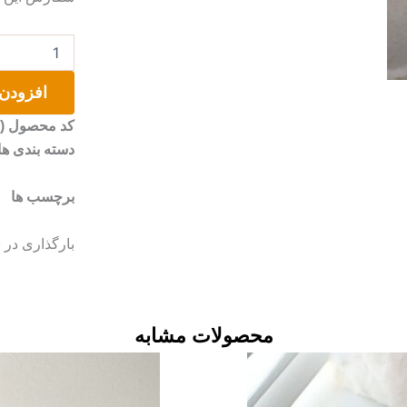
گلدان
پلی
استر
افزودن 
عدد
کد محصول (SKU)
دسته بندی ها
برچسب ها
بارگذاری در 
محصولات مشابه