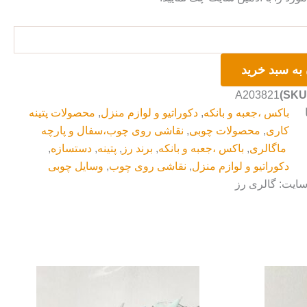
به سبد خرید
A203821
باکس ،جعبه و بانکه
,
دکوراتیو و لوازم منزل
,
محصولات پتینه
کاری
,
محصولات چوبی
,
نقاشی روی چوب،سفال و پارچه
ماگالری
,
باکس ،جعبه و بانکه
,
برند رز
,
پتینه
,
دستسازه
,
دکوراتیو و لوازم منزل
,
نقاشی روی چوب
,
وسایل چوبی
سایت: گالری رز