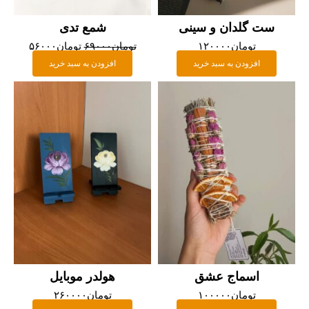
ست گلدان و سینی
شمع تدی
تومان
۱۲۰۰۰۰
تومان
۶۹۰۰۰
تومان
۵۶۰۰۰
افزودن به سبد خرید
افزودن به سبد خرید
اسماج عشق
هولدر موبایل
تومان
۱۰۰۰۰۰
تومان
۲۶۰۰۰۰