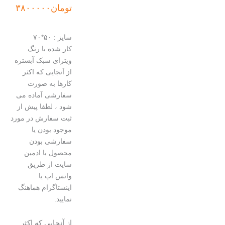
اصلی:
فعلی:
تومان
۳۸۰۰۰۰۰
تومان۴۸۰۰۰۰۰
تومان۳۸۰۰۰۰۰.
بود.
سایز : ۵۰*۷۰
کار شده با رنگ
ویترای سبک آبستره
از آنجایی که اکثر
کارها به صورت
سفارشی آماده می
شود ، لطفا پیش از
ثبت سفارش در مورد
موجود بودن یا
سفارشی بودن
محصول با ادمین
سایت از طریق
واتس اپ یا
اینستاگرام هماهنگ
نمایید.
از آنجایی که اکثر