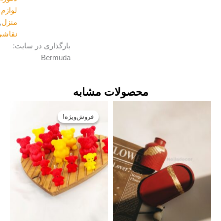
لوازم
منزل
,
نقاشی
بارگذاری در سایت:
Bermuda
محصولات مشابه
قیمت
قیمت
فروش‌ویژه!
فروش‌ویژه!
اصلی:
فعلی:
تومان۶۹۰۰۰
تومان۵۶۰۰۰.
بود.