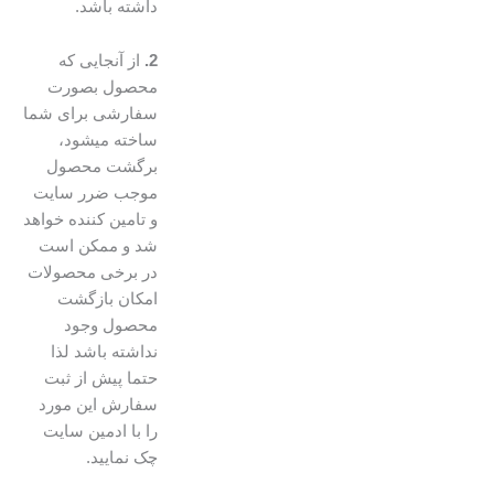
داشته باشد.
2.
از آنجایی که
محصول بصورت
سفارشی برای شما
ساخته میشود،
برگشت محصول
موجب ضرر سایت
و تامین کننده خواهد
شد و ممکن است
در برخی محصولات
امکان بازگشت
محصول وجود
نداشته باشد لذا
حتما پیش از ثبت
سفارش این مورد
را با ادمین سایت
چک نمایید.