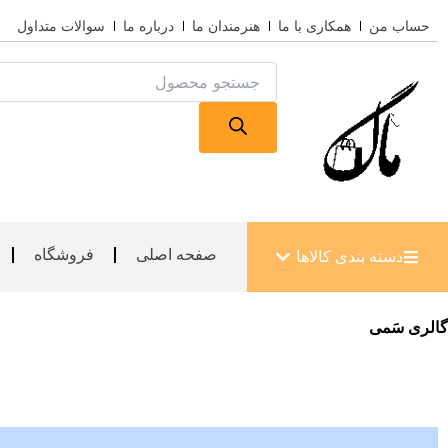
رش
حساب من
همکاری با ما
هنرمندان ما
درباره ما
سوالات متداول
ه
حتوا
Products
search
باز کردن دسته بندی کالاها
صفحه اصلی
فروشگاه
دسته بندی کالاها
گالری سَمی
دست