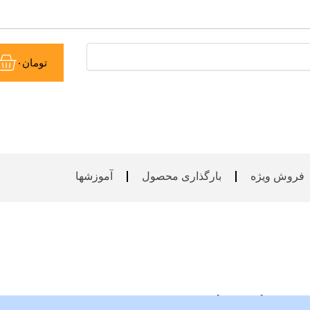
سب
تومان
۰
خر
فروش ویژه
بارگذاری محصول
آموزشها
 سازه های خمیری