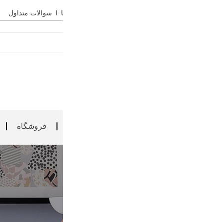
سوالات متداول
فروشگاه
فروش ویژه
بارگذاری محصول
آموزش
گالری سانیا آرت