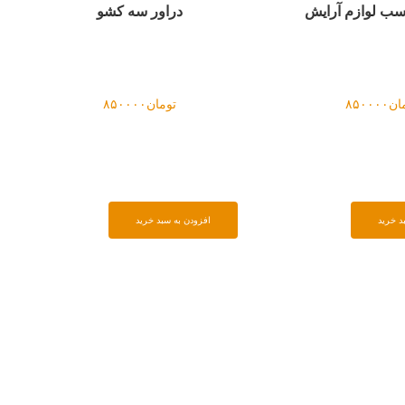
شو
جعبه های مناسب زیورآلات
ست د
۸
تومان
۸۵۰۰۰۰
افزودن به سبد خرید
افزو