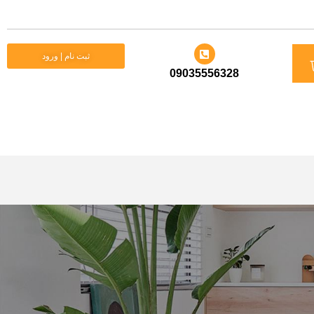
بت نام | ورود