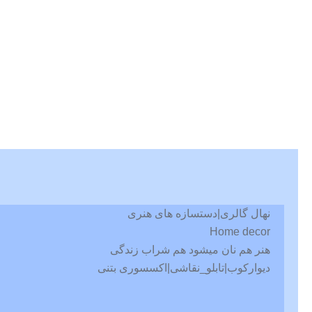
نهال گالری|دستسازه های هنری
Home decor
هنر هم نان میشود هم شراب زندگی
دیوارکوب|تابلو_نقاشی|اکسسوری بتنی