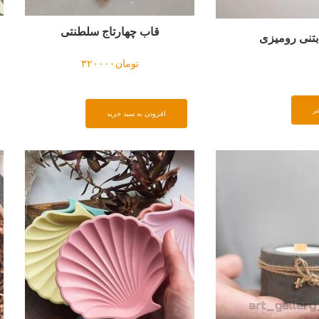
قاب چهارتاج سلطنتی
تنی رومیزی
تومان
۳۲۰۰۰۰
ر
افزودن به سبد خرید