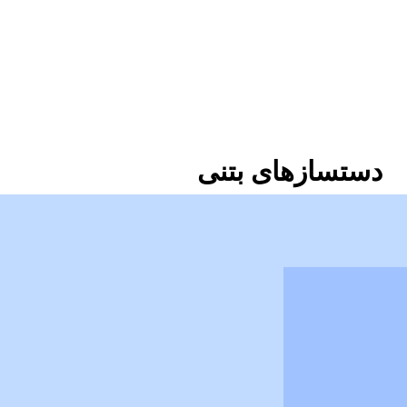
دستسازهای بتنی