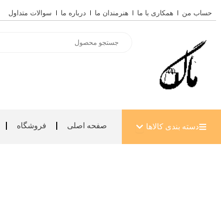
رش
حساب من
همکاری با ما
هنرمندان ما
درباره ما
سوالات متداول
ه
حتوا
Products
search
باز کردن دسته بندی کالاها
صفحه اصلی
فروشگاه
دسته بندی کالاها