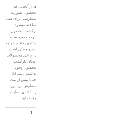
2.
از آنجایی که
محصول بصورت
سفارشی برای شما
ساخته میشود،
برگشت محصول
موجب ضرر سایت
و تامین کننده خواهد
شد و ممکن است
در برخی محصولات
امکان بازگشت
محصول وجود
نداشته باشد لذا
حتما پیش از ثبت
سفارش این مورد
را با ادمین سایت
چک نمایید.
تابلوفرش