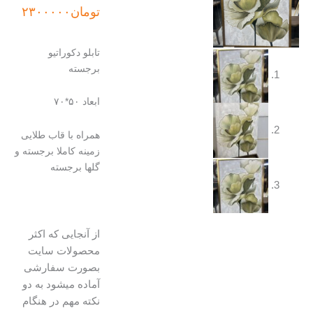
تومان
۲۳۰۰۰۰۰
تابلو دکوراتیو
برجسته
ابعاد ۵۰*۷۰
همراه با قاب طلایی
زمینه کاملا برجسته و
گلها برجسته
از آنجایی که اکثر
محصولات سایت
بصورت سفارشی
آماده میشود به دو
نکته مهم در هنگام