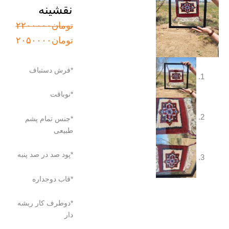
نقشینه
قیمت
قیمت
تومان
۲۲۰۰۰۰۰
اصلی:
فعلی:
تومان
۲۰۵۰۰۰۰
تومان۲۲۰۰۰۰۰
تومان۲۰۵۰۰۰۰.
بود.
*فرش دستباف
*نوبافت
*جنس تمام پشم
طبیعی
*پود صد در صد پنبه
*قاب دوجداره
*دوطرف کار ریشه
دار