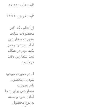
*ابعاد قاب : ۳۴*۳۷
*ابعاد فرش : ۲۱*۲۳
از آنجایی که اکثر
محصولات سایت
بصورت سفارشی
آماده میشود به دو
نکته مهم در هنگام
ثبت سفارش دقت
فرمایید:
1.
در صورت موجود
نبودن ، محصول
باید بصورت
سفارشی برای شما
آماده شود و بسته
به نوع محصول