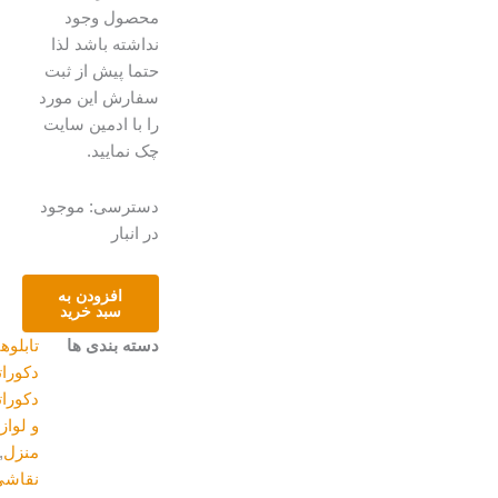
محصول وجود
نداشته باشد لذا
حتما پیش از ثبت
سفارش این مورد
را با ادمین سایت
چک نمایید.
تابلو
دسترسی:
موجود
نقاشی
در انبار
آبرنگ
عدد
افزودن به
سبد خرید
دسته بندی ها
تابلوهای
دکوراتیو
,
دکوراتیو
و لوازم
منزل
,
نقاشی