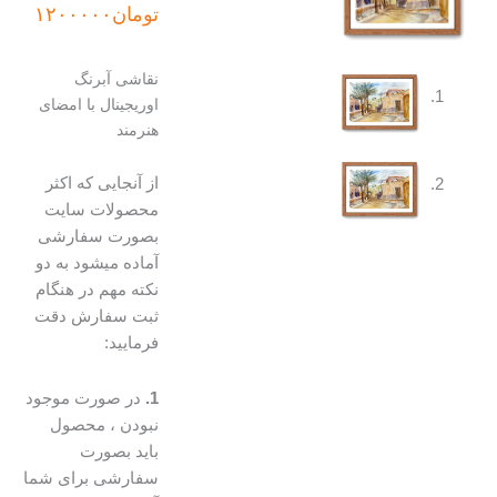
اصلی:
فعلی:
تومان
۱۲۰۰۰۰۰
تومان۱۵۰۰۰۰۰
تومان۱۲۰۰۰۰۰.
بود.
نقاشی آبرنگ
اوریجینال با امضای
هنرمند
از آنجایی که اکثر
محصولات سایت
بصورت سفارشی
آماده میشود به دو
نکته مهم در هنگام
ثبت سفارش دقت
فرمایید:
1.
در صورت موجود
نبودن ، محصول
باید بصورت
سفارشی برای شما