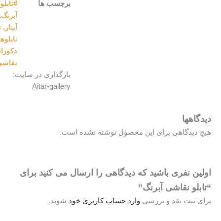
برچسب ها
#تابلو_نقاشی
,
آبرنگ
,
برند
آیتار
,
تابلو
,
تابلوهای
دکوراتیو
,
نقاشی
بارگذاری در سایت:
Aitar-gallery
هها
یدگاهی برای این محصول نوشته نشده است.
 نفری باشید که دیدگاهی را ارسال می کنید برای
و نقاشی آبرنگ”
ثبت نقد و بررسی
وارد حساب کاربری خود
شوید.