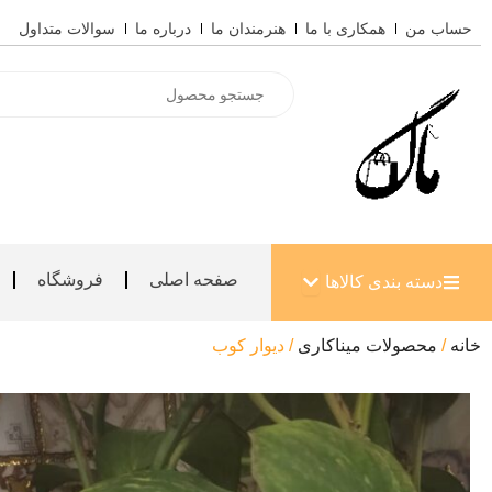
رش
حساب من
همکاری با ما
هنرمندان ما
درباره ما
سوالات متداول
ه
حتوا
Products
search
باز کردن دسته بندی کالاها
صفحه اصلی
فروشگاه
دسته بندی کالاها
خانه
/
محصولات میناکاری
/ دیوار کوب