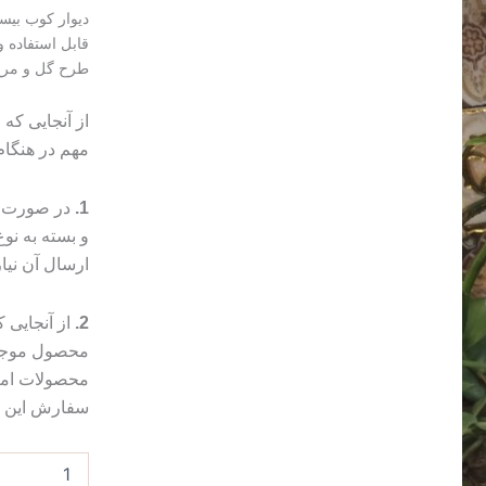
دیوار کوب بی
قابل استفاده 
طرح گل و مرغ
از آنجایی که
مهم در هنگا
1.
در صورت م
و بسته به ن
ارسال آن نیا
2.
از آنجایی
محصول موجب 
محصولات امک
سفارش این مو
دیوار
کوب