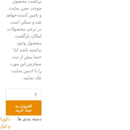
برگشت محصول
موجب ضرر سایت
و تامین کننده خواهد
شد و ممکن است
در برخی محصولات
امکان بازگشت
محصول وجود
نداشته باشد لذا
حتما پیش از ثبت
سفارش این مورد
را با ادمین سایت
چک نمایید.
شمع
قلب
۱۰سانت
افزودن به
عدد
سبد خرید
دسته بندی ها
دکوراتیو
و لوازم