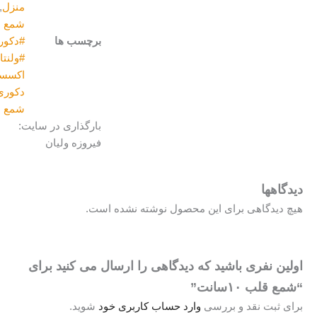
منزل
,
شمع
برچسب ها
#دکوریجات
,
#ولنتاین
,
اکسسوری
,
دکوری
,
شمع
بارگذاری در سایت:
فیروزه ولیان
گاهها
 دیدگاهی برای این محصول نوشته نشده است.
ین نفری باشید که دیدگاهی را ارسال می کنید برای
 قلب ۱۰سانت”
ی ثبت نقد و بررسی
وارد حساب کاربری خود
شوید.