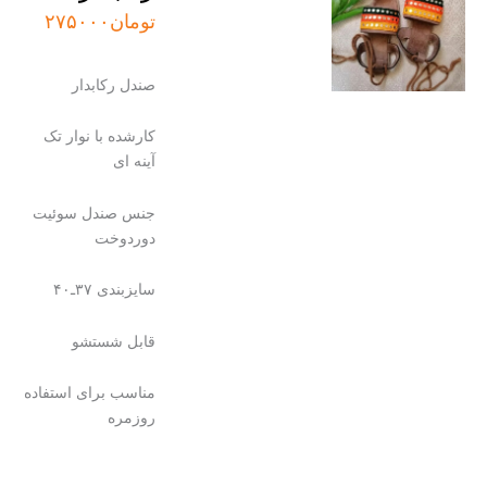
تومان
۲۷۵۰۰۰
صندل رکابدار
کارشده با نوار تک
آینه ای
جنس صندل سوئیت
دوردوخت
سایزبندی ۳۷ـ۴۰
قابل شستشو
مناسب برای استفاده
روزمره