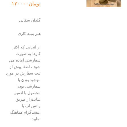
range:
تومان
۱۲۰۰۰۰
تومان
through
گلدان سفالی
تومان۴۷۰۰۰۰
هنر پتینه کاری
از آنجایی که اکثر
کارها به صورت
سفارشی آماده می
شود ، لطفا پیش از
ثبت سفارش در مورد
موجود بودن یا
سفارشی بودن
محصول با ادمین
سایت از طریق
واتس اپ یا
اینستاگرام هماهنگ
نمایید.