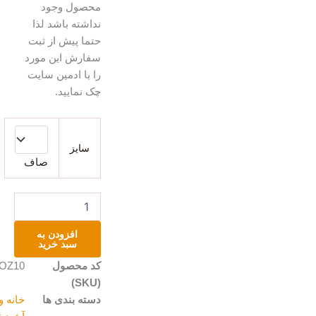
محصول وجود
نداشته باشد لذا
حتما پیش از ثبت
سفارش این مورد
را با ادمین سایت
چک نمایید.
گلدان
سفالی
سایز
عدد
صاف
افزودن به
سبد خرید
کد محصول
MOZ10
(SKU)
دسته بندی ها
خانه و